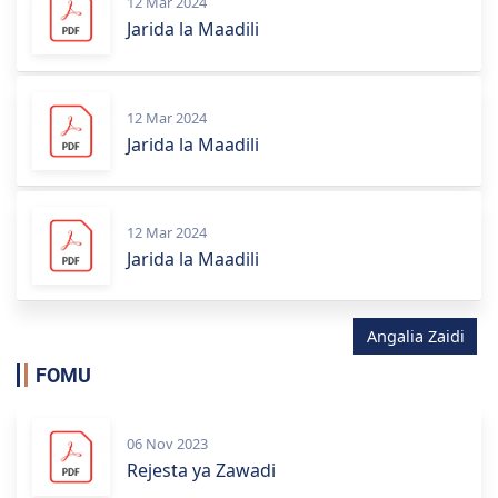
12 Mar 2024
Jarida la Maadili
12 Mar 2024
Jarida la Maadili
12 Mar 2024
Jarida la Maadili
Angalia Zaidi
FOMU
06 Nov 2023
Rejesta ya Zawadi