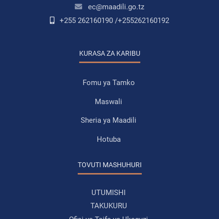
ec@maadili.go.tz
+255 262160190 /+255262160192
KURASA ZA KARIBU
Fomu ya Tamko
Maswali
Sheria ya Maadili
Hotuba
TOVUTI MASHUHURI
UTUMISHI
TAKUKURU