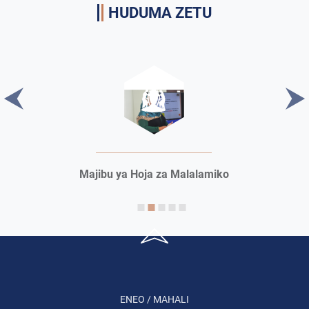
HUDUMA ZETU
Majibu ya Hoja za Malalamiko
ENEO / MAHALI