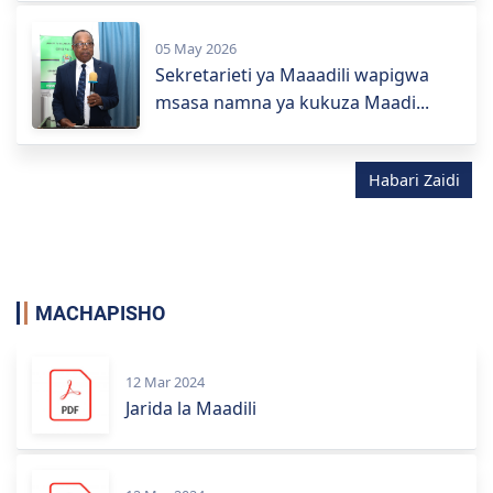
05 May 2026
Sekretarieti ya Maaadili wapigwa
msasa namna ya kukuza Maadi...
Habari Zaidi
MACHAPISHO
12 Mar 2024
Jarida la Maadili