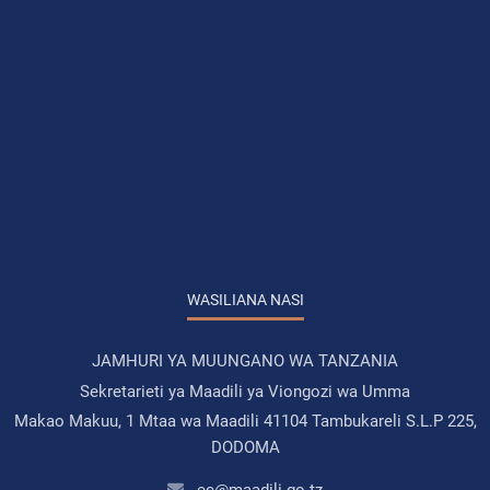
WASILIANA NASI
JAMHURI YA MUUNGANO WA TANZANIA
Sekretarieti ya Maadili ya Viongozi wa Umma
Makao Makuu, 1 Mtaa wa Maadili 41104 Tambukareli S.L.P 225,
DODOMA
ec@maadili.go.tz