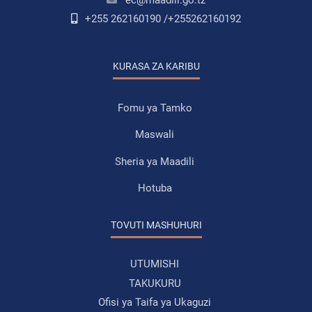
+255 262160190 /+255262160192
KURASA ZA KARIBU
Fomu ya Tamko
Maswali
Sheria ya Maadili
Hotuba
TOVUTI MASHUHURI
UTUMISHI
TAKUKURU
Ofisi ya Taifa ya Ukaguzi