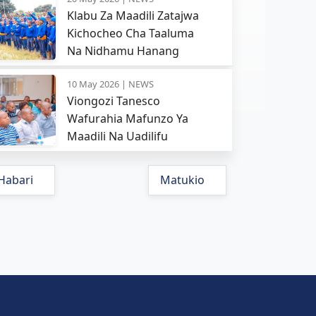
Klabu Za Maadili Zatajwa
Kichocheo Cha Taaluma
Na Nidhamu Hanang
10 May 2026 |
NEWS
Viongozi Tanesco
Wafurahia Mafunzo Ya
Maadili Na Uadilifu
Habari
Matukio