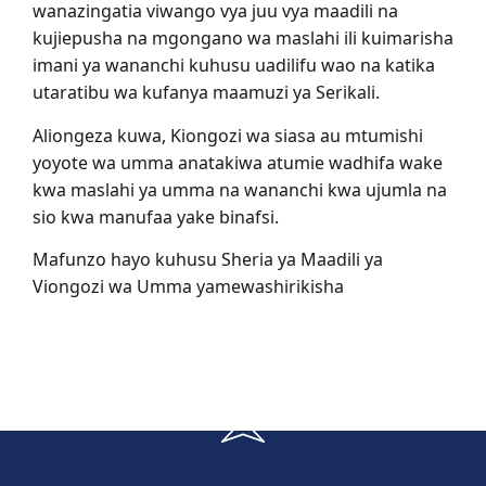
wanazingatia viwango vya juu vya maadili na
kujiepusha na mgongano wa maslahi ili kuimarisha
imani ya wananchi kuhusu uadilifu wao na katika
utaratibu wa kufanya maamuzi ya Serikali.
Aliongeza kuwa, Kiongozi wa siasa au mtumishi
yoyote wa umma anatakiwa atumie wadhifa wake
kwa maslahi ya umma na wananchi kwa ujumla na
sio kwa manufaa yake binafsi.
Mafunzo hayo kuhusu Sheria ya Maadili ya
Viongozi wa Umma yamewashirikisha