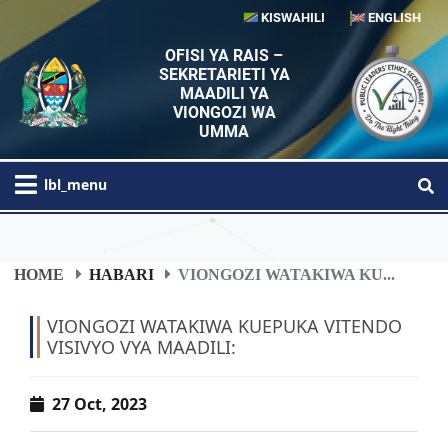
KISWAHILI
ENGLISH
OFISI YA RAIS –
SEKRETARIETI YA
MAADILI YA
VIONGOZI WA
UMMA
lbl_menu
HOME
HABARI
VIONGOZI WATAKIWA KU...
VIONGOZI WATAKIWA KUEPUKA VITENDO
VISIVYO VYA MAADILI:
27 Oct, 2023