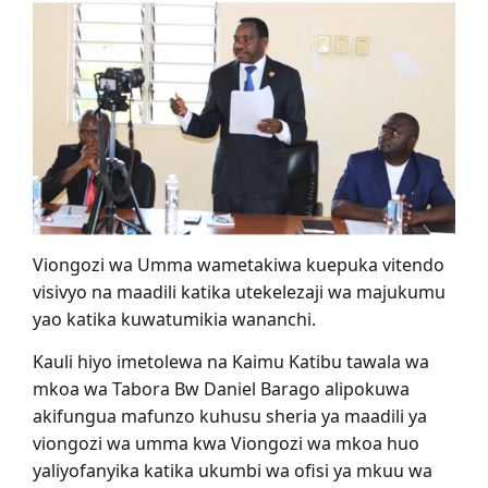
Viongozi wa Umma wametakiwa kuepuka vitendo
visivyo na maadili katika utekelezaji wa majukumu
yao katika kuwatumikia wananchi.
Kauli hiyo imetolewa na Kaimu Katibu tawala wa
mkoa wa Tabora Bw Daniel Barago alipokuwa
akifungua mafunzo kuhusu sheria ya maadili ya
viongozi wa umma kwa Viongozi wa mkoa huo
yaliyofanyika katika ukumbi wa ofisi ya mkuu wa